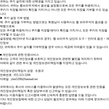
귀하는 쿠키 설치에 대한 선택권을 가지고 있습니다.
따라서, 귀하는 웹브라우저에서 옵션을 설정함으로써 모든 쿠키를 허용하거나,
쿠키가 저장될 때마다 확인을 거치거나, 아니면 모든 쿠키의 저장을 거부할 수도 있습
니다.
▶ 쿠키 설정 거부 방법
예: 쿠키 설정을 거부하는 방법으로는 회원님이 사용하시는 웹 브라우저의 옵션을 선
택함으로써
모든 쿠키를 허용하거나 쿠키를 저장할 때마다 확인을 거치거나, 모든 쿠키의 저장을
거부할 수 있습니다.
설정방법 예(인터넷 익스플로어의 경우) : 웹 브라우저 상단의 도구 > 인터넷 옵션 > 개
인정보
단, 귀하께서 쿠키 설치를 거부하였을 경우 서비스 제공에 어려움이 있을 수 있습니다.
■ 개인정보에 관한 민원서비스
회사는 고객의 개인정보를 보호하고 개인정보와 관련한 불만을 처리하기 위하여
아래와 같이 관련 부서 및 개인정보관리책임자를 지정하고 있습니다..
개인정보관리책임자 성명 : 조원규
전화번호 : 055-223-5200
이메일 :
yhm5200@hanmail.net
귀하께서는 회사의 서비스를 이용하시며 발생하는 모든 개인정보보호 관련 민원을
개인정보관리책임자 혹은 담당부서로 신고하실 수 있습니다.
회사는 이용자들의 신고사항에 대해 신속하게 충분한 답변을 드릴 것입니다.
기타 개인정보침해에 대한 신고나 상담이 필요하신 경우에는 아래 기관에 문의하시기
바랍니다.