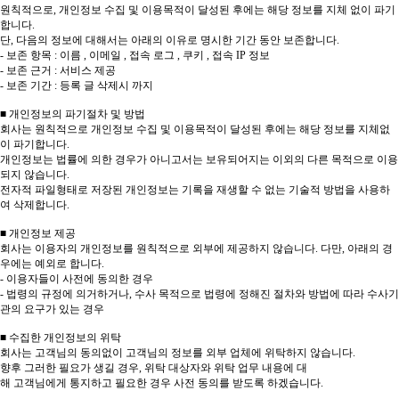
원칙적으로, 개인정보 수집 및 이용목적이 달성된 후에는 해당 정보를 지체 없이 파기
합니다.
단, 다음의 정보에 대해서는 아래의 이유로 명시한 기간 동안 보존합니다.
- 보존 항목 : 이름 , 이메일 , 접속 로그 , 쿠키 , 접속 IP 정보
- 보존 근거 : 서비스 제공
- 보존 기간 : 등록 글 삭제시 까지
■ 개인정보의 파기절차 및 방법
회사는 원칙적으로 개인정보 수집 및 이용목적이 달성된 후에는 해당 정보를 지체없
이 파기합니다.
개인정보는 법률에 의한 경우가 아니고서는 보유되어지는 이외의 다른 목적으로 이용
되지 않습니다.
전자적 파일형태로 저장된 개인정보는 기록을 재생할 수 없는 기술적 방법을 사용하
여 삭제합니다.
■ 개인정보 제공
회사는 이용자의 개인정보를 원칙적으로 외부에 제공하지 않습니다. 다만, 아래의 경
우에는 예외로 합니다.
- 이용자들이 사전에 동의한 경우
- 법령의 규정에 의거하거나, 수사 목적으로 법령에 정해진 절차와 방법에 따라 수사기
관의 요구가 있는 경우
■ 수집한 개인정보의 위탁
회사는 고객님의 동의없이 고객님의 정보를 외부 업체에 위탁하지 않습니다.
향후 그러한 필요가 생길 경우, 위탁 대상자와 위탁 업무 내용에 대
해 고객님에게 통지하고 필요한 경우 사전 동의를 받도록 하겠습니다.