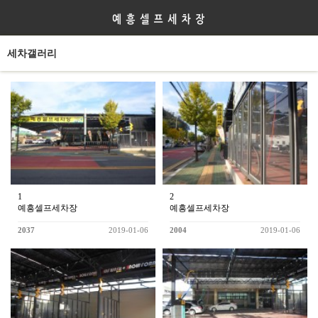
세차갤러리
1
2
예흥셀프세차장
예흥셀프세차장
2037
2019-01-06
2004
2019-01-06