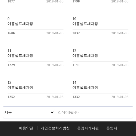
1877
2019-01-06
1790
2019-01-06
9
10
예흥셀프세차장
예흥셀프세차장
1686
2019-01-06
2032
2019-01-06
11
12
예흥셀프세차장
예흥셀프세차장
1229
2019-01-06
1199
2019-01-06
13
14
예흥셀프세차장
예흥셀프세차장
1252
2019-01-06
1332
2019-01-06
이용약관
개인정보처리방침
운영자게시판
운영자