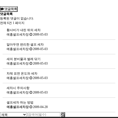
댓글목록
댓글목록
등록된 댓글이 없습니다.
전체 6건
1 페이지
황사비가 내린 뒤의 세차
예흥셀프세차장
2009-05-03
알아두면 편리한 셀프 세차
예흥셀프세차장
2009-05-03
새의 분비물과 벌레 닦기
예흥셀프세차장
2009-05-03
차체 표면 온도와 세차
예흥셀프세차장
2009-05-03
세차시 주의사항
예흥셀프세차장
2009-05-03
셀프세차 하는 방법
예흥셀프세차장
2009-04-28