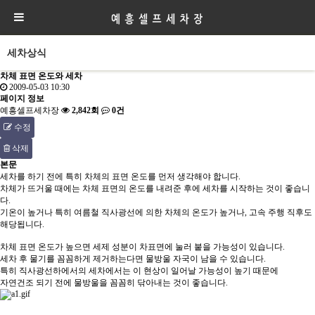
세차상식
차체 표면 온도와 세차
2009-05-03 10:30
페이지 정보
예흥셀프세차장
2,842회
0건
수정
삭제
본문
세차를 하기 전에 특히 차체의 표면 온도를 먼저 생각해야 합니다.
차체가 뜨거울 때에는 차체 표면의 온도를 내려준 후에 세차를 시작하는 것이 좋습니
다.
기온이 높거나 특히 여름철 직사광선에 의한 차체의 온도가 높거나, 고속 주행 직후도
해당됩니다.
차체 표면 온도가 높으면 세제 성분이 차표면에 눌러 붙을 가능성이 있습니다.
세차 후 물기를 꼼꼼하게 제거하는다면 물방울 자국이 남을 수 있습니다.
특히 직사광선하에서의 세차에서는 이 현상이 일어날 가능성이 높기 때문에
자연건조 되기 전에 물방울을 꼼꼼히 닦아내는 것이 좋습니다.