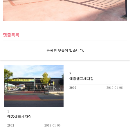
댓글목록
등록된 댓글이 없습니다.
2
예흥셀프세차장
2000
2019-01-06
1
예흥셀프세차장
2032
2019-01-06