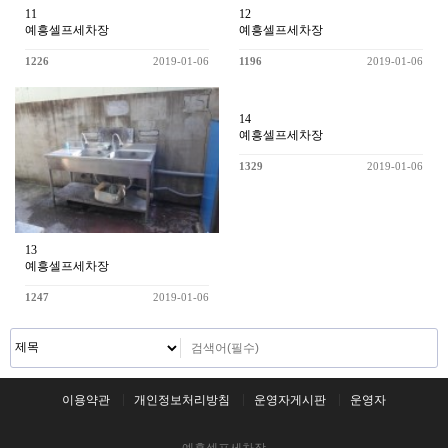
11
12
예흥셀프세차장
예흥셀프세차장
1226
2019-01-06
1196
2019-01-06
14
예흥셀프세차장
1329
2019-01-06
13
예흥셀프세차장
1247
2019-01-06
이용약관
개인정보처리방침
운영자게시판
운영자
예흥셀프세차장